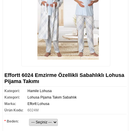
Effortt 6024 Emzirme Özellikli Sabahlıklı Lohusa
Pijama Takımı
Kategori:
Hamile Lohusa
Kategori:
Lohusa Pijama Takım Sabahlık
Marka:
Effortt Lohusa
Ürün Kodu:
6024M
*
Beden: