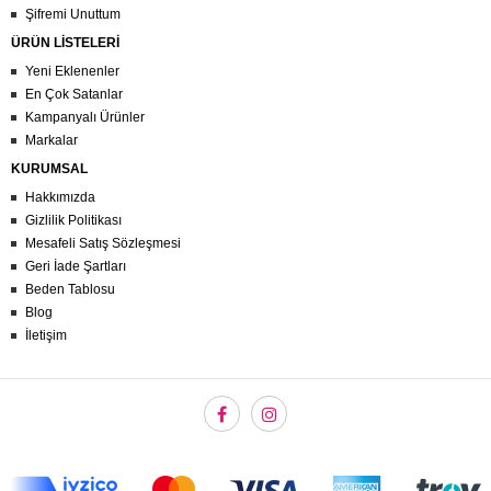
Şifremi Unuttum
ÜRÜN LİSTELERİ
Yeni Eklenenler
En Çok Satanlar
Kampanyalı Ürünler
Markalar
KURUMSAL
Hakkımızda
Gizlilik Politikası
Mesafeli Satış Sözleşmesi
Geri İade Şartları
Beden Tablosu
Blog
İletişim