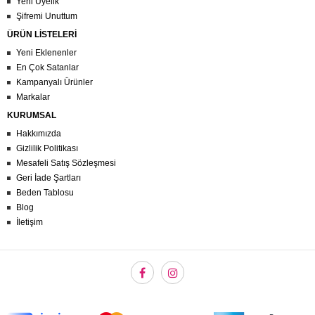
Yeni Üyelik
Şifremi Unuttum
ÜRÜN LİSTELERİ
Yeni Eklenenler
En Çok Satanlar
Kampanyalı Ürünler
Markalar
KURUMSAL
Hakkımızda
Gizlilik Politikası
Mesafeli Satış Sözleşmesi
Geri İade Şartları
Beden Tablosu
Blog
İletişim