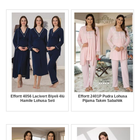
Effortt 4056 Lacivert Biyeli 4lü
Effortt 2401P Pudra Lohusa
Hamile Lohusa Seti
Pijama Takım Sabahlık