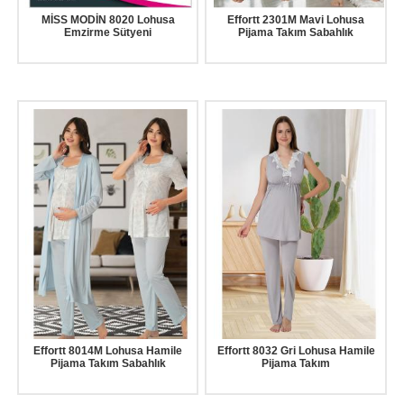
MİSS MODİN 8020 Lohusa
Effortt 2301M Mavi Lohusa
Emzirme Sütyeni
Pijama Takım Sabahlık
Effortt 8014M Lohusa Hamile
Effortt 8032 Gri Lohusa Hamile
Pijama Takım Sabahlık
Pijama Takım