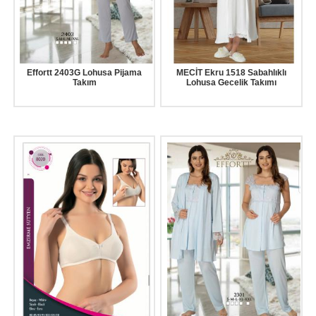
Effortt 2403G Lohusa Pijama
MECİT Ekru 1518 Sabahlıklı
Takım
Lohusa Gecelik Takımı