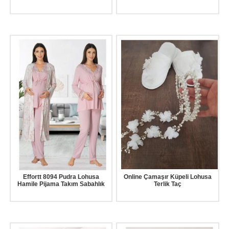
Effortt 8094 Pudra Lohusa
Online Çamaşır Küpeli Lohusa
Hamile Pijama Takım Sabahlık
Terlik Taç