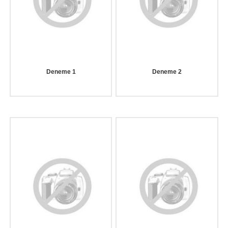
Deneme 1
Deneme 2