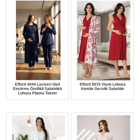
Effortt 4044 Lacivert Gizli
Effortt 8035 Vişne Lohusa
Emzirme Özellikli Sabahlıklı
Hamile Gecelik Sabahlık
Lohusa Pijama Takımı