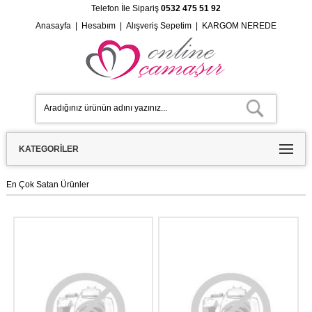
Telefon İle Sipariş
0532 475 51 92
Anasayfa
|
Hesabım
|
Alışveriş Sepetim
|
KARGOM NEREDE
KATEGORILER
En Çok Satan Ürünler