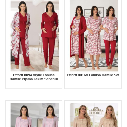
Effortt 8094 Vişne Lohusa
Effortt 8016V Lohusa Hamile Set
Hamile Pijama Takım Sabahlık