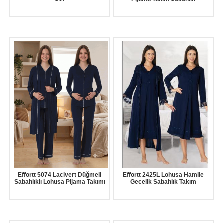
Effortt 5074 Lacivert Düğmeli
Effortt 2425L Lohusa Hamile
Sabahlıklı Lohusa Pijama Takımı
Gecelik Sabahlık Takım