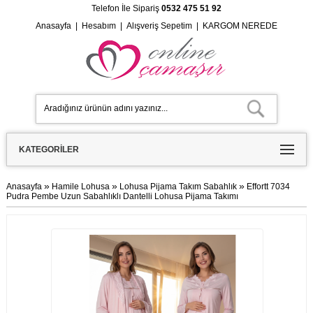
Telefon İle Sipariş
0532 475 51 92
Anasayfa
|
Hesabım
|
Alışveriş Sepetim
|
KARGOM NEREDE
KATEGORILER
»
»
»
Anasayfa
Hamile Lohusa
Lohusa Pijama Takım Sabahlık
Effortt 7034
Pudra Pembe Uzun Sabahlıklı Dantelli Lohusa Pijama Takımı