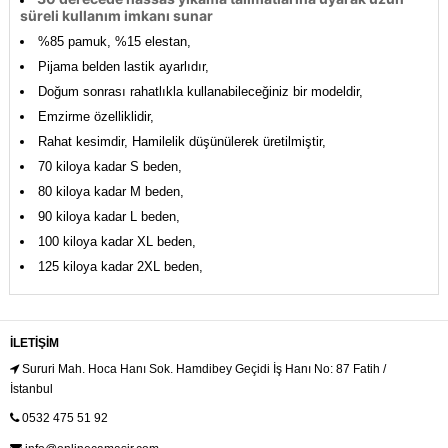
süreli kullanım imkanı sunar
%85 pamuk, %15 elestan,
Pijama belden lastik ayarlıdır,
Doğum sonrası rahatlıkla kullanabileceğiniz bir modeldir,
Emzirme özelliklidir,
Rahat kesimdir, Hamilelik düşünülerek üretilmiştir,
70 kiloya kadar S beden,
80 kiloya kadar M beden,
90 kiloya kadar L beden,
100 kiloya kadar XL beden,
125 kiloya kadar 2XL beden,
İLETIŞIM
Sururi Mah. Hoca Hanı Sok. Hamdibey Geçidi İş Hanı No: 87 Fatih /
İstanbul
0532 475 51 92