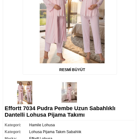
RESMİ BÜYÜT
Effortt 7034 Pudra Pembe Uzun Sabahlıklı
Dantelli Lohusa Pijama Takımı
Kategori:
Hamile Lohusa
Kategori:
Lohusa Pijama Takım Sabahlık
Marka:
Effortt Lohusa