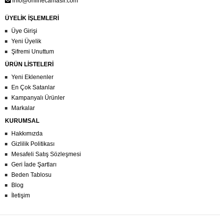
info@onlinecamasir.com
ÜYELİK İŞLEMLERİ
Üye Girişi
Yeni Üyelik
Şifremi Unuttum
ÜRÜN LİSTELERİ
Yeni Eklenenler
En Çok Satanlar
Kampanyalı Ürünler
Markalar
KURUMSAL
Hakkımızda
Gizlilik Politikası
Mesafeli Satış Sözleşmesi
Geri İade Şartları
Beden Tablosu
Blog
İletişim