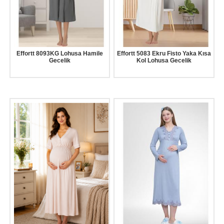
Effortt 8093KG Lohusa Hamile
Effortt 5083 Ekru Fisto Yaka Kısa
Gecelik
Kol Lohusa Gecelik