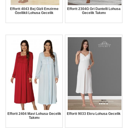
Effortt 4043 Bej Gizli Emzirme
Effortt 2304G Gri Dantelli Lohusa
Özellikli Lohusa Gecelik
Gecelik Takımı
Effortt 2404 Mavi Lohusa Gecelik
Effortt 9033 Ekru Lohusa Gecelik
Takımı