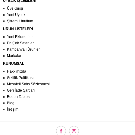
ÜYELİK İŞLEMLERİ
Üye Girişi
Yeni Üyelik
Şifremi Unuttum
ÜRÜN LİSTELERİ
Yeni Eklenenler
En Çok Satanlar
Kampanyalı Ürünler
Markalar
KURUMSAL
Hakkımızda
Gizlilik Politikası
Mesafeli Satış Sözleşmesi
Geri İade Şartları
Beden Tablosu
Blog
İletişim