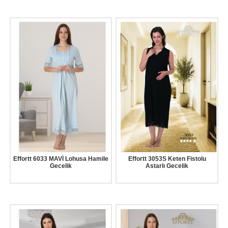
Effortt 6033 MAVİ Lohusa Hamile
Effortt 3053S Keten Fistolu
Gecelik
Astarlı Gecelik