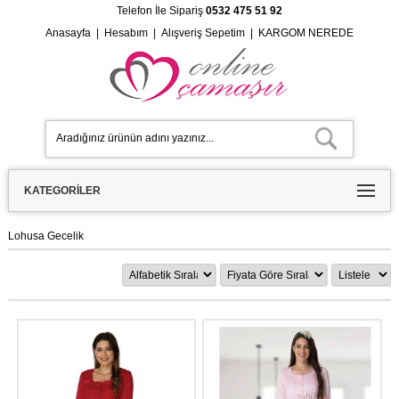
Telefon İle Sipariş
0532 475 51 92
Anasayfa
|
Hesabım
|
Alışveriş Sepetim
|
KARGOM NEREDE
KATEGORILER
Lohusa Gecelik