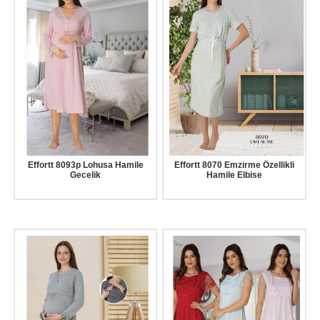
Effortt 8093p Lohusa Hamile
Effortt 8070 Emzirme Özellikli
Gecelik
Hamile Elbise