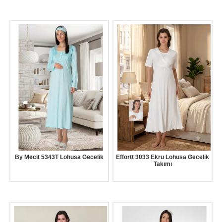
By Mecit 5343T Lohusa Gecelik
Effortt 3033 Ekru Lohusa Gecelik
Takımı