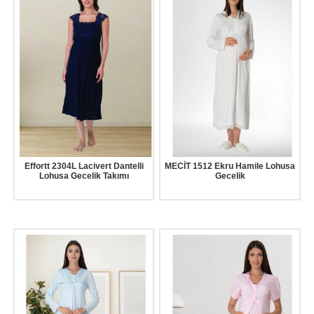
Effortt 2304L Lacivert Dantelli
MECİT 1512 Ekru Hamile Lohusa
Lohusa Gecelik Takımı
Gecelik