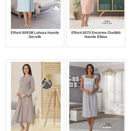
Effortt 8093M Lohusa Hamile
Effortt 8070 Emzirme Özellikli
Gecelik
Hamile Elbise