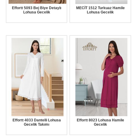
Effortt 5093 Bej Biye Detaylı
MECİT 1512 Turkuaz Hamile
Lohusa Gecelik
Lohusa Gecelik
Effortt 4033 Dantelli Lohusa
Effortt 8023 Lohusa Hamile
Gecelik Takımı
Gecelik