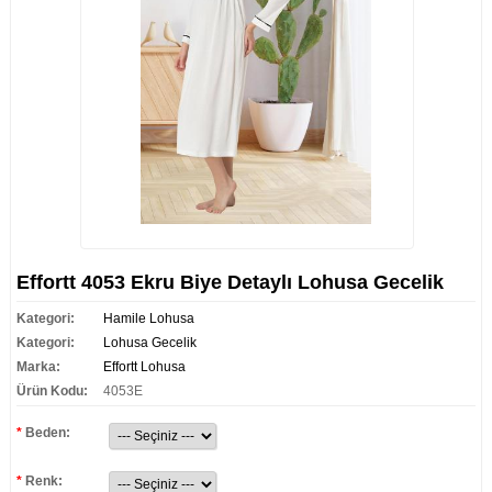
Effortt 4053 Ekru Biye Detaylı Lohusa Gecelik
Kategori:
Hamile Lohusa
Kategori:
Lohusa Gecelik
Marka:
Effortt Lohusa
Ürün Kodu:
4053E
*
Beden:
*
Renk: