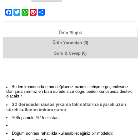
Facebook
Twitter
WhatsApp
Pinterest
Share
Ürün Bilgisi
Ürün Yorumları (0)
Soru & Cevap (0)
Beden konusunda emin değilseniz bizimle iletişime geçebilirsiniz.
Danışmanlarımız en kısa sürede size doğru beden konusunda destek
olacaktır.
30 derecede hassas yıkama talimatlarına uyarak uzun
süreli kullanım imkanı sunar
%85 pamuk, %15 elestan,
Doğum sonrası rahatlıkla kullanabileceğiniz bir modeldir,