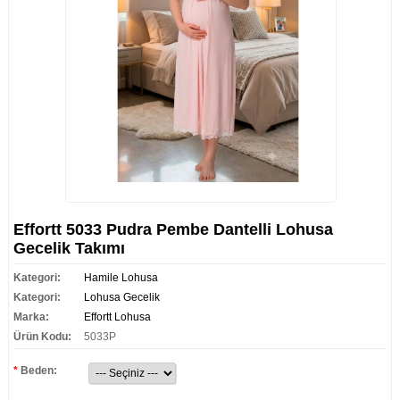
Effortt 5033 Pudra Pembe Dantelli Lohusa
Gecelik Takımı
Kategori:
Hamile Lohusa
Kategori:
Lohusa Gecelik
Marka:
Effortt Lohusa
Ürün Kodu:
5033P
*
Beden: