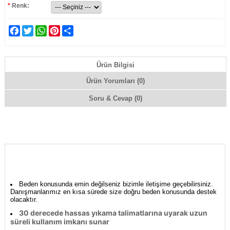
*
Renk:
Facebook
Twitter
WhatsApp
Pinterest
Share
Ürün Bilgisi
Ürün Yorumları (0)
Soru & Cevap (0)
Beden konusunda emin değilseniz bizimle iletişime geçebilirsiniz.
Danışmanlarımız en kısa sürede size doğru beden konusunda destek
olacaktır.
30 derecede hassas yıkama talimatlarına uyarak uzun
süreli kullanım imkanı sunar