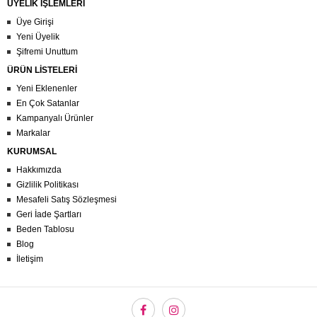
ÜYELİK İŞLEMLERİ
Üye Girişi
Yeni Üyelik
Şifremi Unuttum
ÜRÜN LİSTELERİ
Yeni Eklenenler
En Çok Satanlar
Kampanyalı Ürünler
Markalar
KURUMSAL
Hakkımızda
Gizlilik Politikası
Mesafeli Satış Sözleşmesi
Geri İade Şartları
Beden Tablosu
Blog
İletişim