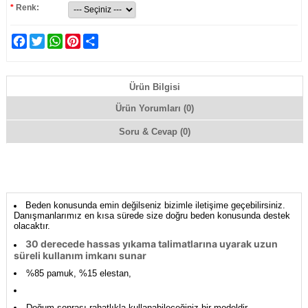
*
Renk:
Facebook
Twitter
WhatsApp
Pinterest
Share
Ürün Bilgisi
Ürün Yorumları (0)
Soru & Cevap (0)
Beden konusunda emin değilseniz bizimle iletişime geçebilirsiniz.
Danışmanlarımız en kısa sürede size doğru beden konusunda destek
olacaktır.
30 derecede hassas yıkama talimatlarına uyarak uzun
süreli kullanım imkanı sunar
%85 pamuk, %15 elestan,
Doğum sonrası rahatlıkla kullanabileceğiniz bir modeldir,