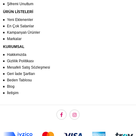
Şifremi Unuttum
ÜRÜN LİSTELERİ
Yeni Eklenenler
En Çok Satanlar
Kampanyalı Ürünler
Markalar
KURUMSAL
Hakkımızda
Gizlilik Politikası
Mesafeli Satış Sözleşmesi
Geri İade Şartları
Beden Tablosu
Blog
İletişim