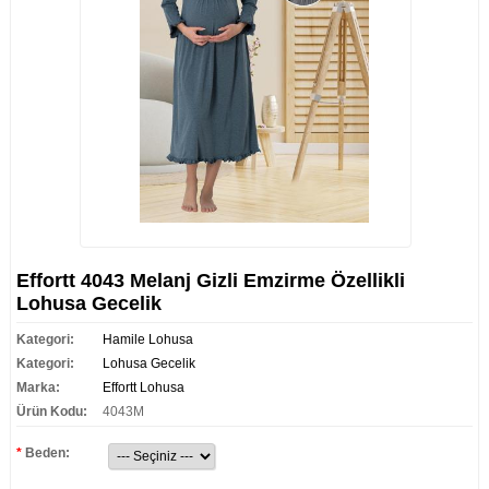
Effortt 4043 Melanj Gizli Emzirme Özellikli
Lohusa Gecelik
Kategori:
Hamile Lohusa
Kategori:
Lohusa Gecelik
Marka:
Effortt Lohusa
Ürün Kodu:
4043M
*
Beden: