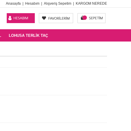
Anasayfa
|
Hesabım
|
Alışveriş Sepetim
|
KARGOM NEREDE
L
LOHUSA TERLIK TAÇ