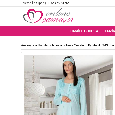
Telefon İle Sipariş
0532 475 51 92
HAMILE LOHUSA
EMZIR
»
»
»
Anasayfa
Hamile Lohusa
Lohusa Gecelik
By Mecit 5343T Lo