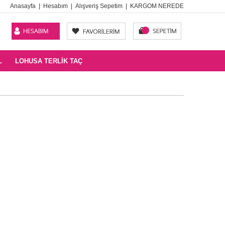
Anasayfa
|
Hesabım
|
Alışveriş Sepetim
|
KARGOM NEREDE
L
LOHUSA TERLIK TAÇ