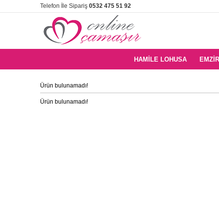
Telefon İle Sipariş
0532 475 51 92
HAMILE LOHUSA
EMZIR
Ürün bulunamadı!
Ürün bulunamadı!