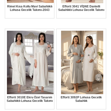
Rimel Kısa Kollu Mavi Sabahlıklı
Effortt 3041 VİŞNE Dantelli
Lohusa Gecelik Takımı-2043
Sabahlıklı Lohusa Gecelik Takımı
Effortt 3010E Ekru Özel Tasarım
Effortt 3092P Lohusa Gecelik
Sabahlıklı Lohusa Gecelik Takımı
Sabahlık