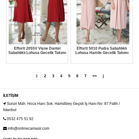
Effortt 2055V Vişne Dantel
Effortt 5010 Pudra Sabahlıklı
Sabahlıklı Lohusa Gecelik Takımı
Lohusa Hamile Gecelik Takımı
1
2
3
4
5
6
7
>>
|
İLETIŞIM
Sururi Mah. Hoca Hanı Sok. Hamdibey Geçidi İş Hanı No: 87 Fatih /
İstanbul
0532 475 51 92
info@onlinecamasir.com