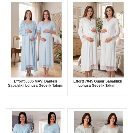
Effortt 6035 MAVİ Dantelli
Effortt 7045 Güpür Sabahlıklı
Sabahlıklı Lohusa Gecelik Takımı
Lohusa Gecelik Takımı