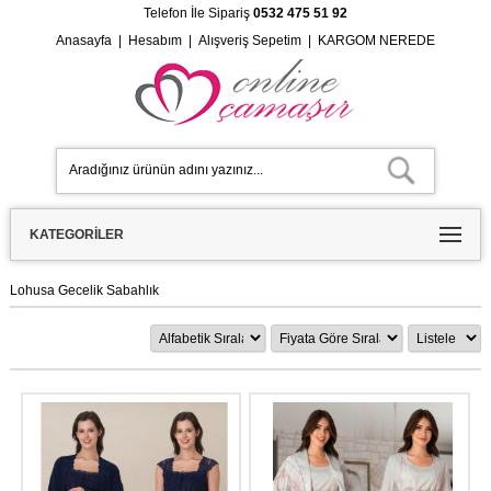
Telefon İle Sipariş
0532 475 51 92
Anasayfa
|
Hesabım
|
Alışveriş Sepetim
|
KARGOM NEREDE
KATEGORILER
Lohusa Gecelik Sabahlık