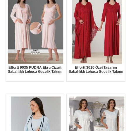
Effortt 9035 PUDRA Ekru Çizgili
Effortt 3010 Özel Tasarım
Sabahlıklı Lohusa Gecelik Takımı
Sabahlıklı Lohusa Gecelik Takımı