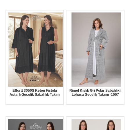
Effortt 3050S Keten Fistolu
Rimel Kışlık Gri Polar Sabahlıklı
Astarlı Gecelik Sabahlık Takım
Lohusa Gecelik Takımı -1007