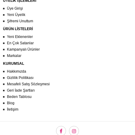
ÜYELİK İŞLEMLERİ
Üye Girişi
Yeni Üyelik
Şifremi Unuttum
ÜRÜN LİSTELERİ
Yeni Eklenenler
En Çok Satanlar
Kampanyalı Ürünler
Markalar
KURUMSAL
Hakkımızda
Gizlilik Politikası
Mesafeli Satış Sözleşmesi
Geri İade Şartları
Beden Tablosu
Blog
İletişim