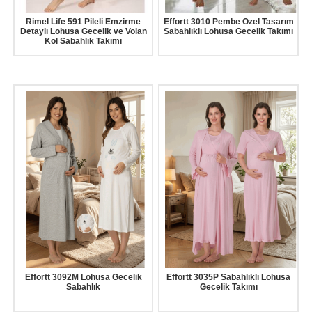
Rimel Life 591 Pileli Emzirme
Effortt 3010 Pembe Özel Tasarım
Detaylı Lohusa Gecelik ve Volan
Sabahlıklı Lohusa Gecelik Takımı
Kol Sabahlık Takımı
Effortt 3092M Lohusa Gecelik
Effortt 3035P Sabahlıklı Lohusa
Sabahlık
Gecelik Takımı