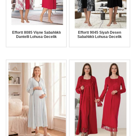
Effortt 8085 Vişne Sabahlıklı
Effortt 9045 Siyah Desen
Dantelli Lohusa Gecelik
Sabahlıklı Lohusa Gecelik