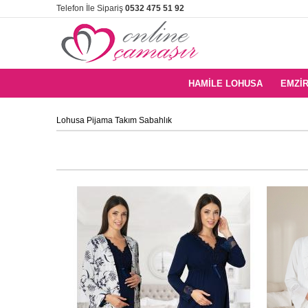
Telefon İle Sipariş
0532 475 51 92
HAMILE LOHUSA
EMZIR
Lohusa Pijama Takım Sabahlık