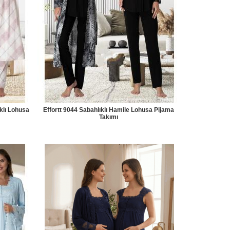
ıklı Lohusa
Effortt 9044 Sabahlıklı Hamile Lohusa Pijama
Takımı