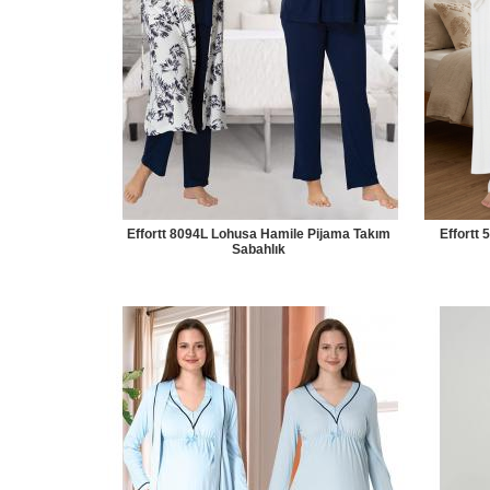
Effortt 8094L Lohusa Hamile Pijama Takım
Effortt 
Sabahlık