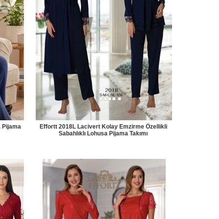
a Pijama
Effortt 2018L Lacivert Kolay Emzirme Özellikli
Sabahlıklı Lohusa Pijama Takımı