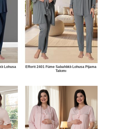
klı Lohusa
Effortt 2401 Füme Sabahlıklı Lohusa Pijama
Takımı