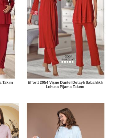
a Takım
Effortt 2054 Vişne Dantel Detaylı Sabahlıklı
Lohusa Pijama Takımı