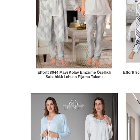
Effortt 8044 Mavi Kolay Emzirme Özellikli
Effortt 8
Sabahlıklı Lohusa Pijama Takımı