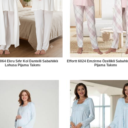
5064 Ekru Sıfır Kol Dantelli Sabahlıklı
Effortt 6024 Emzirme Özellikli Sabahl
Lohusa Pijama Takımı
Pijama Takımı