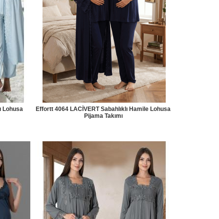
ı Lohusa
Effortt 4064 LACİVERT Sabahlıklı Hamile Lohusa
Pijama Takımı