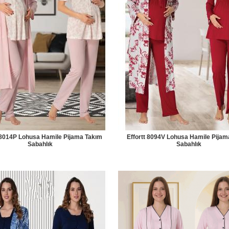
t 8014P Lohusa Hamile Pijama Takım
Effortt 8094V Lohusa Hamile Pijam
Sabahlık
Sabahlık