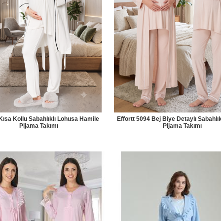
ısa Kollu Sabahlıklı Lohusa Hamile
Effortt 5094 Bej Biye Detaylı Sabahlı
Pijama Takımı
Pijama Takımı