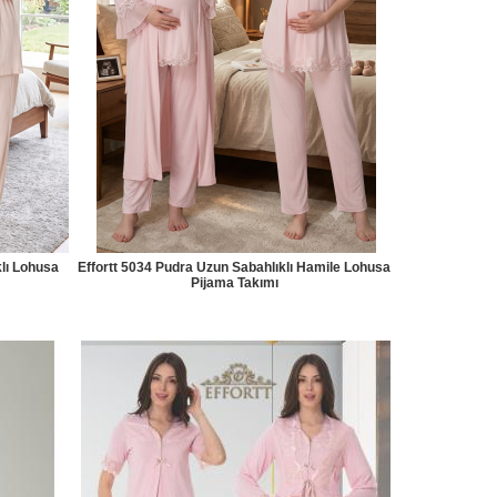
klı Lohusa
Effortt 5034 Pudra Uzun Sabahlıklı Hamile Lohusa
Pijama Takımı