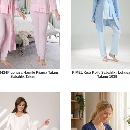
t 2424P Lohusa Hamile Pijama Takım
RİMEL Kısa Kollu Sabahlıklı Lohus
Sabahlık Takım
Takımı-1039