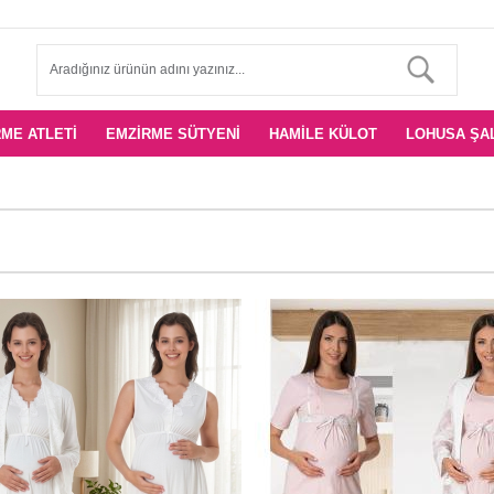
ME ATLETI
EMZIRME SÜTYENI
HAMILE KÜLOT
LOHUSA ŞA