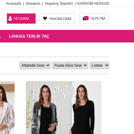
Anasayfa
|
Hesabım
|
Alışveriş Sepetim
|
KARGOM NEREDE
L
LOHUSA TERLIK TAÇ