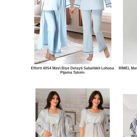
Effortt 4054 Mavi Biye Detaylı Sabahlıklı Lohusa
RİMEL Mav
Pijama Takımı