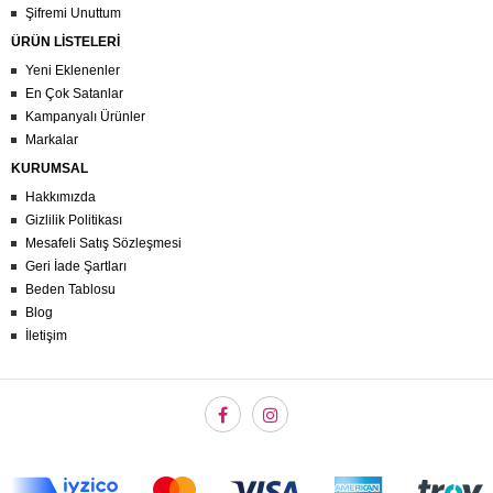
Şifremi Unuttum
ÜRÜN LİSTELERİ
Yeni Eklenenler
En Çok Satanlar
Kampanyalı Ürünler
Markalar
KURUMSAL
Hakkımızda
Gizlilik Politikası
Mesafeli Satış Sözleşmesi
Geri İade Şartları
Beden Tablosu
Blog
İletişim