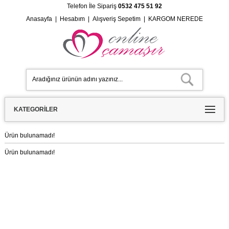
Telefon İle Sipariş
0532 475 51 92
Anasayfa
|
Hesabım
|
Alışveriş Sepetim
|
KARGOM NEREDE
KATEGORILER
Ürün bulunamadı!
Ürün bulunamadı!