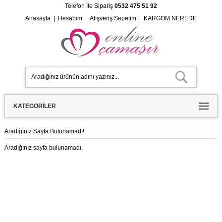
Telefon İle Sipariş
0532 475 51 92
Anasayfa
|
Hesabım
|
Alışveriş Sepetim
|
KARGOM NEREDE
KATEGORILER
Aradığınız Sayfa Bulunamadı!
Aradığınız sayfa bulunamadı.