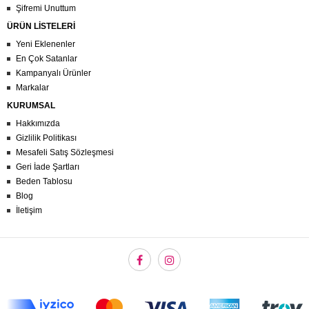
Şifremi Unuttum
ÜRÜN LİSTELERİ
Yeni Eklenenler
En Çok Satanlar
Kampanyalı Ürünler
Markalar
KURUMSAL
Hakkımızda
Gizlilik Politikası
Mesafeli Satış Sözleşmesi
Geri İade Şartları
Beden Tablosu
Blog
İletişim