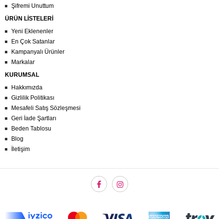
Şifremi Unuttum
ÜRÜN LİSTELERİ
Yeni Eklenenler
En Çok Satanlar
Kampanyalı Ürünler
Markalar
KURUMSAL
Hakkımızda
Gizlilik Politikası
Mesafeli Satış Sözleşmesi
Geri İade Şartları
Beden Tablosu
Blog
İletişim