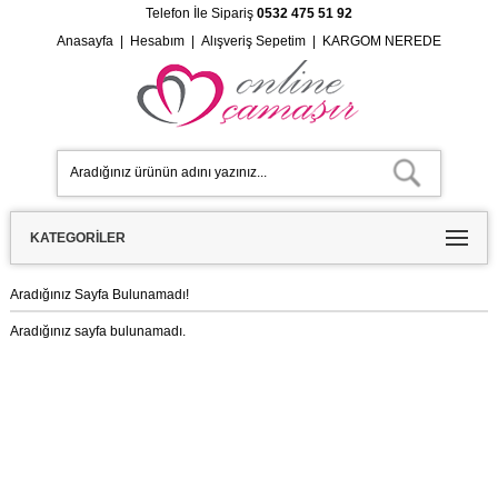
Telefon İle Sipariş
0532 475 51 92
Anasayfa
|
Hesabım
|
Alışveriş Sepetim
|
KARGOM NEREDE
KATEGORILER
Aradığınız Sayfa Bulunamadı!
Aradığınız sayfa bulunamadı.