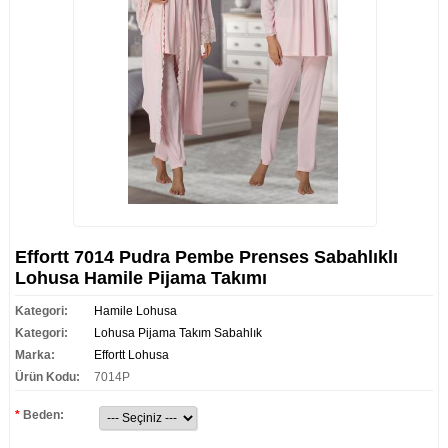
Effortt 7014 Pudra Pembe Prenses Sabahlıklı
Lohusa Hamile Pijama Takımı
Kategori:
Hamile Lohusa
Kategori:
Lohusa Pijama Takım Sabahlık
Marka:
Effortt Lohusa
Ürün Kodu:
7014P
*
Beden: