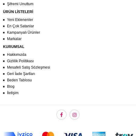
Şifremi Unuttum
ÜRÜN LİSTELERİ
Yeni Eklenenler
En Çok Satanlar
Kampanyalı Ürünler
Markalar
KURUMSAL
Hakkımızda
Gizlilik Politikası
Mesafeli Satış Sözleşmesi
Geri İade Şartları
Beden Tablosu
Blog
İletişim