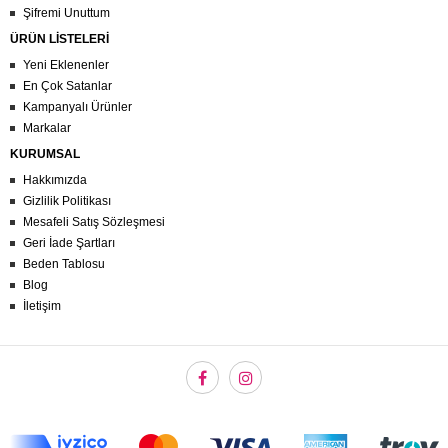
Şifremi Unuttum
ÜRÜN LİSTELERİ
Yeni Eklenenler
En Çok Satanlar
Kampanyalı Ürünler
Markalar
KURUMSAL
Hakkımızda
Gizlilik Politikası
Mesafeli Satış Sözleşmesi
Geri İade Şartları
Beden Tablosu
Blog
İletişim