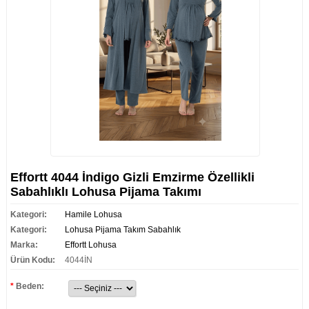
Effortt 4044 İndigo Gizli Emzirme Özellikli
Sabahlıklı Lohusa Pijama Takımı
Kategori:
Hamile Lohusa
Kategori:
Lohusa Pijama Takım Sabahlık
Marka:
Effortt Lohusa
Ürün Kodu:
4044İN
*
Beden: