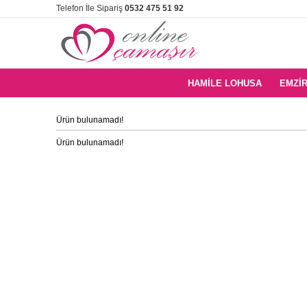
Telefon İle Sipariş
0532 475 51 92
HAMILE LOHUSA
EMZIR
Ürün bulunamadı!
Ürün bulunamadı!