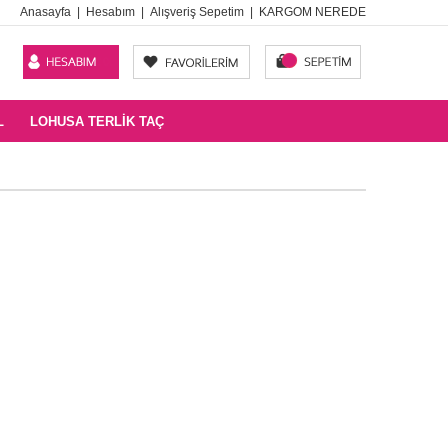
Anasayfa
|
Hesabım
|
Alışveriş Sepetim
|
KARGOM NEREDE
L
LOHUSA TERLIK TAÇ