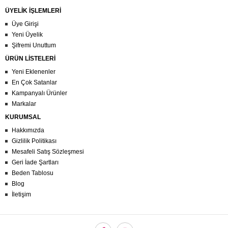
ÜYELİK İŞLEMLERİ
Üye Girişi
Yeni Üyelik
Şifremi Unuttum
ÜRÜN LİSTELERİ
Yeni Eklenenler
En Çok Satanlar
Kampanyalı Ürünler
Markalar
KURUMSAL
Hakkımızda
Gizlilik Politikası
Mesafeli Satış Sözleşmesi
Geri İade Şartları
Beden Tablosu
Blog
İletişim