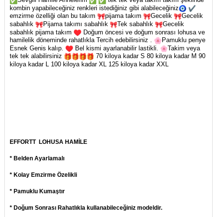
kombin yapabileceğiniz renkleri istediğiniz gibi alabileceğiniz
emzirme özelliği olan bu takım
pijama takım
Gecelik
Gecelik
sabahlık
Pijama takımı sabahlık
Tek sabahlık
Gecelik
sabahlık pijama takım
Doğum öncesi ve doğum sonrası lohusa ve
hamilelik döneminde rahatlıkla Tercih edebilirsiniz .
Pamuklu penye
Esnek Genis kalıp.
Bel kismi ayarlanabilir lastikli.
Takim veya
tek tek alabilirsiniz
70 kiloya kadar S 80 kiloya kadar M 90
kiloya kadar L 100 kiloya kadar XL 125 kiloya kadar XXL
EFFORTT
LOHUSA HAMİLE
* Belden Ayarlamalı
* Kolay Emzirme Özelikli
* Pamuklu Kumaştır
* Doğum Sonrası Rahatlıkla kullanabileceğiniz modeldir.