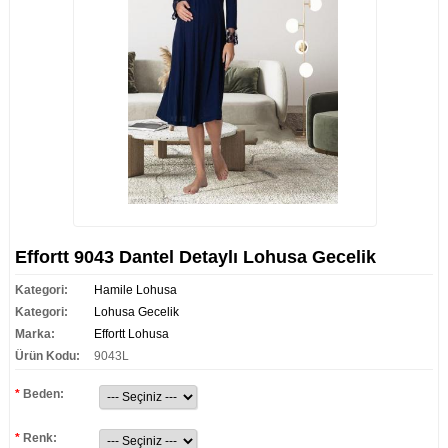
Effortt 9043 Dantel Detaylı Lohusa Gecelik
Kategori:
Hamile Lohusa
Kategori:
Lohusa Gecelik
Marka:
Effortt Lohusa
Ürün Kodu:
9043L
*
Beden:
*
Renk: