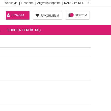
Anasayfa
|
Hesabım
|
Alışveriş Sepetim
|
KARGOM NEREDE
L
LOHUSA TERLIK TAÇ