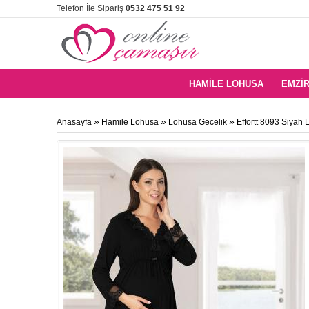
Telefon İle Sipariş
0532 475 51 92
HAMILE LOHUSA
EMZIR
»
»
»
Anasayfa
Hamile Lohusa
Lohusa Gecelik
Effortt 8093 Siyah