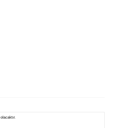
olacaktır.