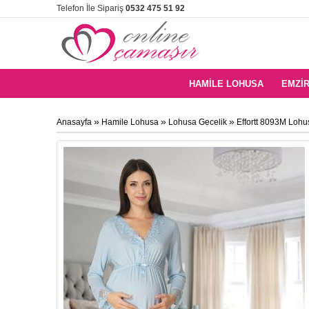
Telefon İle Sipariş
0532 475 51 92
HAMILE LOHUSA
EMZIR
»
»
»
Anasayfa
Hamile Lohusa
Lohusa Gecelik
Effortt 8093M Lohu