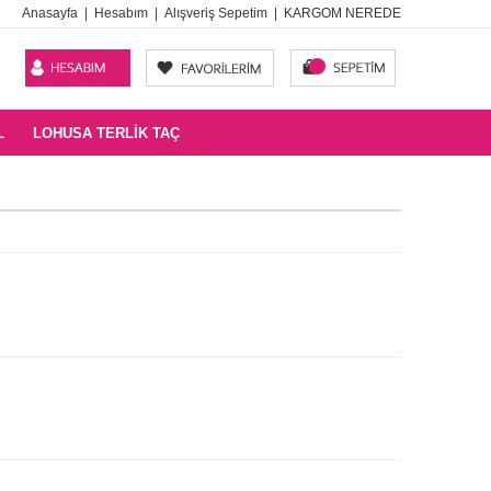
Anasayfa
|
Hesabım
|
Alışveriş Sepetim
|
KARGOM NEREDE
L
LOHUSA TERLIK TAÇ