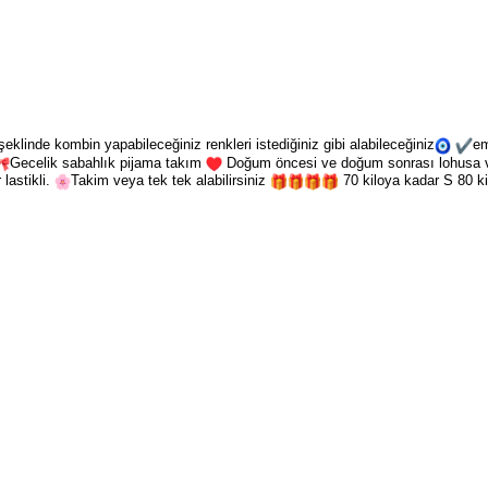
klinde kombin yapabileceğiniz renkleri istediğiniz gibi alabileceğiniz
em
Gecelik sabahlık pijama takım
Doğum öncesi ve doğum sonrası lohusa ve 
 lastikli.
Takim veya tek tek alabilirsiniz
70 kiloya kadar S 80 ki