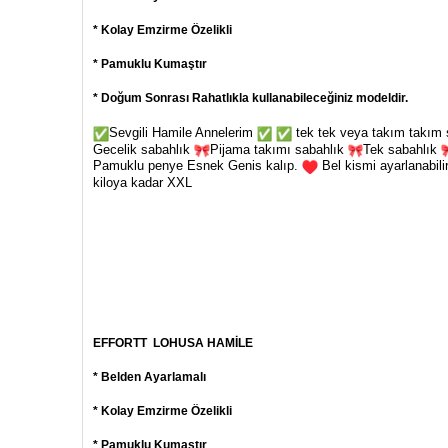
* Kolay Emzirme Özelikli
* Pamuklu Kumaştır
* Doğum Sonrası Rahatlıkla kullanabileceğiniz modeldir.
Sevgili Hamile Annelerim
tek tek veya takım takım şe
Gecelik sabahlık
Pijama takımı sabahlık
Tek sabahlık
Pamuklu penye Esnek Genis kalıp.
Bel kismi ayarlanabilir
kiloya kadar XXL
EFFORTT
LOHUSA HAMİLE
* Belden Ayarlamalı
* Kolay Emzirme Özelikli
* Pamuklu Kumaştır