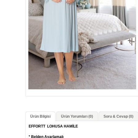
Ürün Bilgisi
Ürün Yorumları (0)
Soru & Cevap (0)
EFFORTT
LOHUSA HAMİLE
* Belden Ayarlamalı