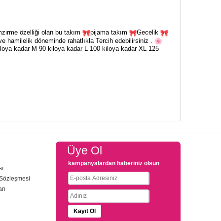
zirme özelliği olan bu takım
pijama takım
Gecelik
hamilelik döneminde rahatlıkla Tercih edebilirsiniz .
loya kadar M 90 kiloya kadar L 100 kiloya kadar XL 125
Üye Ol
kampanyalardan haberiniz olsun
sı
 Sözleşmesi
arı
u
Kayıt Ol