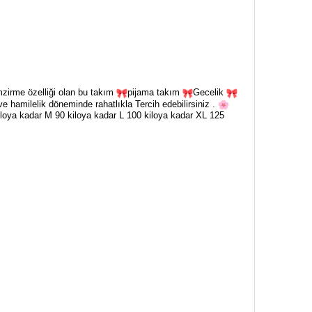
zirme özelliği olan bu takım
pijama takım
Gecelik
hamilelik döneminde rahatlıkla Tercih edebilirsiniz .
loya kadar M 90 kiloya kadar L 100 kiloya kadar XL 125