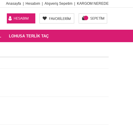
Anasayfa
|
Hesabım
|
Alışveriş Sepetim
|
KARGOM NEREDE
L
LOHUSA TERLIK TAÇ