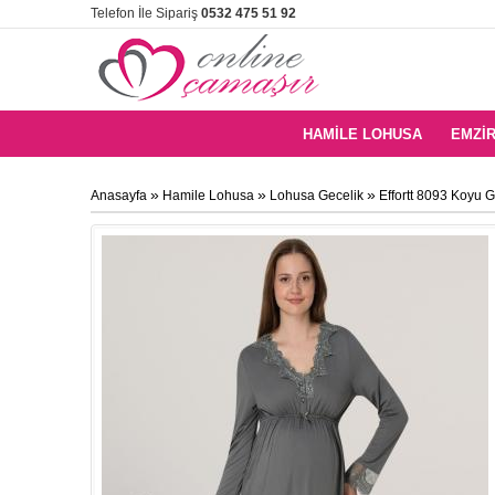
Telefon İle Sipariş
0532 475 51 92
HAMILE LOHUSA
EMZIR
»
»
»
Anasayfa
Hamile Lohusa
Lohusa Gecelik
Effortt 8093 Koyu 