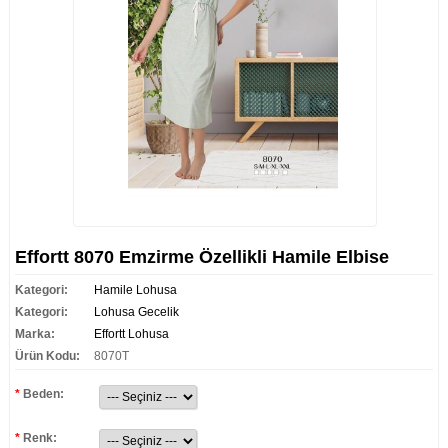
Effortt 8070 Emzirme Özellikli Hamile Elbise
Kategori:
Hamile Lohusa
Kategori:
Lohusa Gecelik
Marka:
Effortt Lohusa
Ürün Kodu:
8070T
*
Beden:
*
Renk: