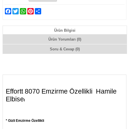
Facebook
Twitter
WhatsApp
Pinterest
Share
Ürün Bilgisi
Ürün Yorumları (0)
Soru & Cevap (0)
Effortt 8070 Emzirme Özellikli Hamile
Elbise
I
* Gizli Emzirme Özellikli