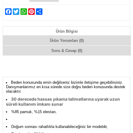
Facebook
Twitter
WhatsApp
Pinterest
Share
Ürün Bilgisi
Ürün Yorumları (0)
Soru & Cevap (0)
Beden konusunda emin değilseniz bizimle iletişime geçebilirsiniz.
Danışmanlarımız en kısa sürede size doğru beden konusunda destek
olacaktır.
30 derecede hassas yıkama talimatlarına uyarak uzun
süreli kullanım imkanı sunar
%85 pamuk, %15 elestan,
Doğum sonrası rahatlıkla kullanabileceğiniz bir modeldir,