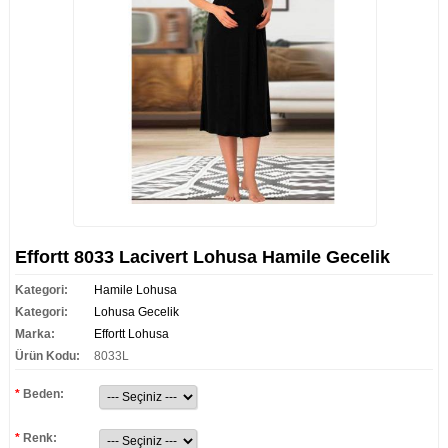
Effortt 8033 Lacivert Lohusa Hamile Gecelik
Kategori:
Hamile Lohusa
Kategori:
Lohusa Gecelik
Marka:
Effortt Lohusa
Ürün Kodu:
8033L
*
Beden:
*
Renk: