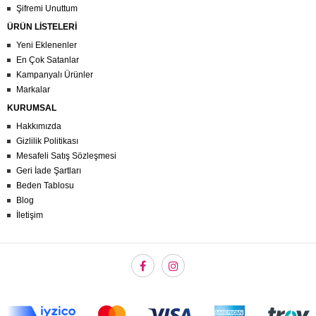
Şifremi Unuttum
ÜRÜN LİSTELERİ
Yeni Eklenenler
En Çok Satanlar
Kampanyalı Ürünler
Markalar
KURUMSAL
Hakkımızda
Gizlilik Politikası
Mesafeli Satış Sözleşmesi
Geri İade Şartları
Beden Tablosu
Blog
İletişim