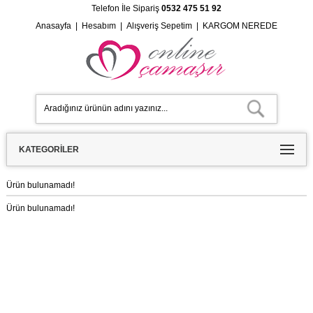
Telefon İle Sipariş
0532 475 51 92
Anasayfa
|
Hesabım
|
Alışveriş Sepetim
|
KARGOM NEREDE
KATEGORILER
Ürün bulunamadı!
Ürün bulunamadı!