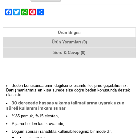
Facebook
Twitter
WhatsApp
Pinterest
Share
Ürün Bilgisi
Ürün Yorumları (0)
Soru & Cevap (0)
Beden konusunda emin değilseniz bizimle iletişime geçebilirsiniz.
Danışmanlarımız en kısa sürede size doğru beden konusunda destek
olacaktır.
30 derecede hassas yıkama talimatlarına uyarak uzun
süreli kullanım imkanı sunar
%85 pamuk, %15 elestan,
Pijama belden lastik ayarlıdır,
Doğum sonrası rahatlıkla kullanabileceğiniz bir modeldir,