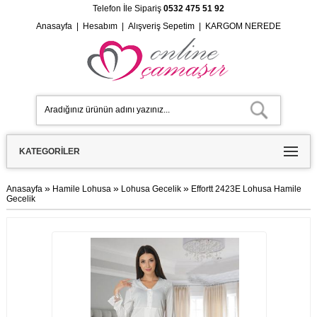
Telefon İle Sipariş
0532 475 51 92
Anasayfa
|
Hesabım
|
Alışveriş Sepetim
|
KARGOM NEREDE
KATEGORILER
»
»
»
Anasayfa
Hamile Lohusa
Lohusa Gecelik
Effortt 2423E Lohusa Hamile
Gecelik