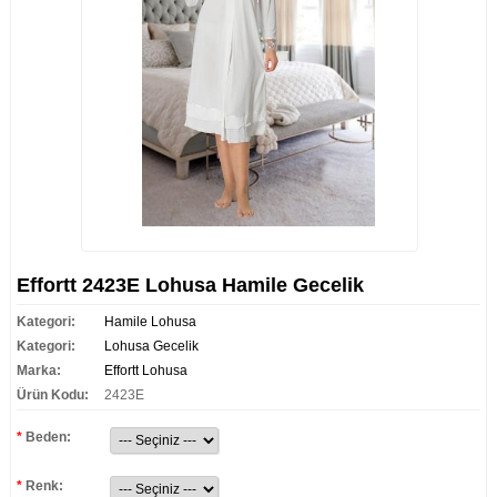
Effortt 2423E Lohusa Hamile Gecelik
Kategori:
Hamile Lohusa
Kategori:
Lohusa Gecelik
Marka:
Effortt Lohusa
Ürün Kodu:
2423E
*
Beden:
*
Renk: