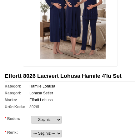
Effortt 8026 Lacivert Lohusa Hamile 4'lü Set
Kategori:
Hamile Lohusa
Kategori:
Lohusa Setler
Marka:
Effortt Lohusa
Ürün Kodu:
8026L
*
Beden:
*
Renk: