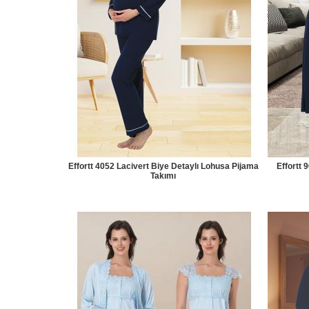
Effortt 4052 Lacivert Biye Detaylı Lohusa Pijama
Effortt 
Takımı