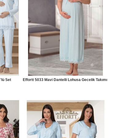
'lü Set
Effortt 5033 Mavi Dantelli Lohusa Gecelik Takımı