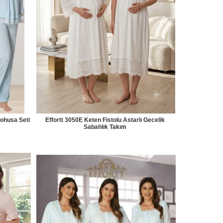
Lohusa Seti
Effortt 3050E Keten Fistolu Astarlı Gecelik
Sabahlık Takım