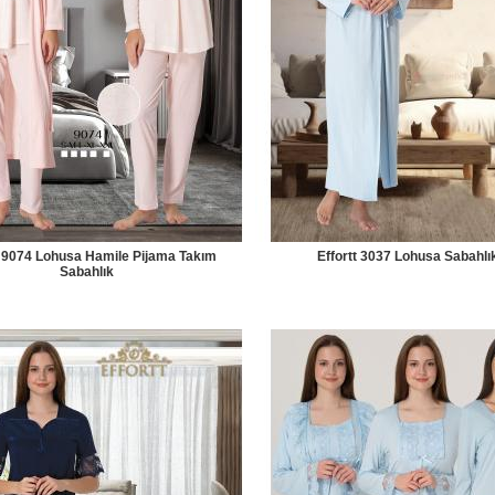
t 9074 Lohusa Hamile Pijama Takım
Effortt 3037 Lohusa Sabahlı
Sabahlık