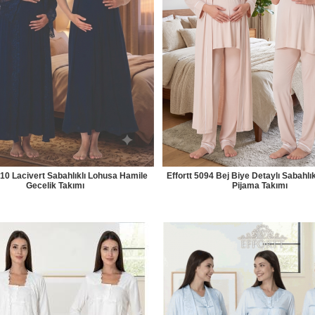
010 Lacivert Sabahlıklı Lohusa Hamile
Effortt 5094 Bej Biye Detaylı Sabahlı
Gecelik Takımı
Pijama Takımı