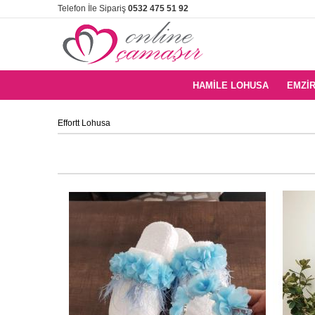
Telefon İle Sipariş
0532 475 51 92
HAMILE LOHUSA
EMZIR
Effortt Lohusa