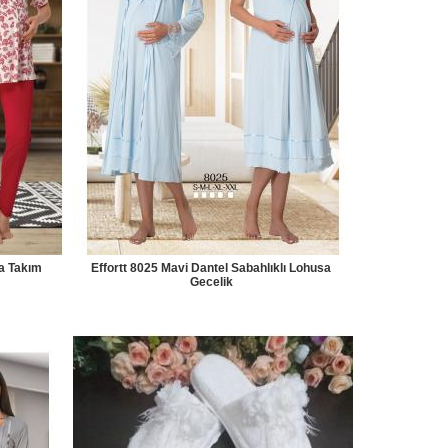
a Takım
Effortt 8025 Mavi Dantel Sabahlıklı Lohusa
Gecelik