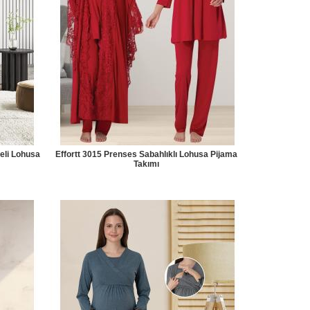
eli Lohusa
Effortt 3015 Prenses Sabahlıklı Lohusa Pijama
Takımı