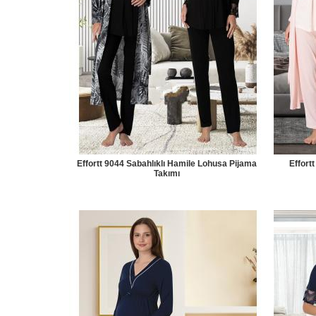
Effortt 9044 Sabahlıklı Hamile Lohusa Pijama
Effort
Takımı