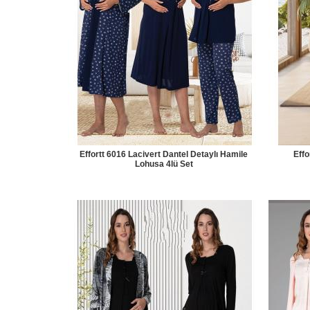
Effortt 6016 Lacivert Dantel Detaylı Hamile
Effo
Lohusa 4lü Set