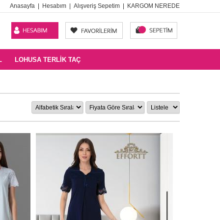
Anasayfa
|
Hesabım
|
Alışveriş Sepetim
|
KARGOM NEREDE
L
LOHUSA TERLIK TAÇ