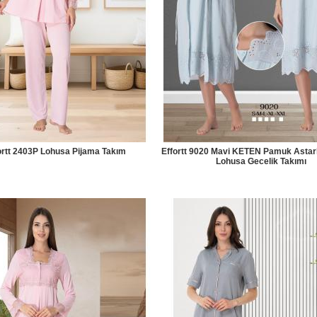
ortt 2403P Lohusa Pijama Takım
Effortt 9020 Mavi KETEN Pamuk Astarlı
Lohusa Gecelik Takımı