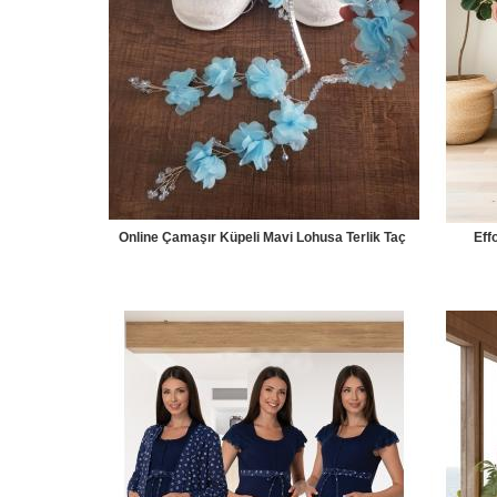
Online Çamaşır Küpeli Mavi Lohusa Terlik Taç
Eff