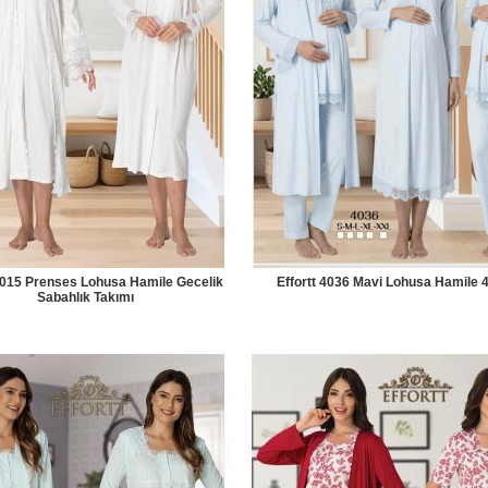
 7015 Prenses Lohusa Hamile Gecelik
Effortt 4036 Mavi Lohusa Hamile 4
Sabahlık Takımı