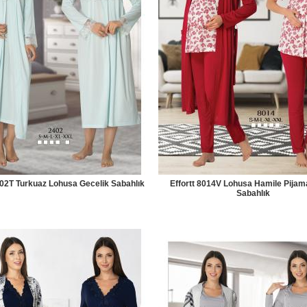
402T Turkuaz Lohusa Gecelik Sabahlık
Effortt 8014V Lohusa Hamile Pijam
Sabahlık