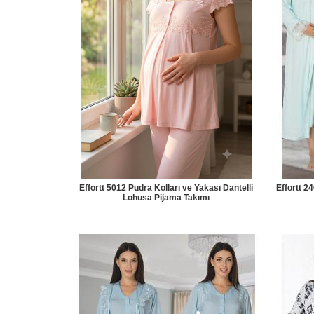
Effortt 5012 Pudra Kolları ve Yakası Dantelli
Effortt 2
Lohusa Pijama Takımı