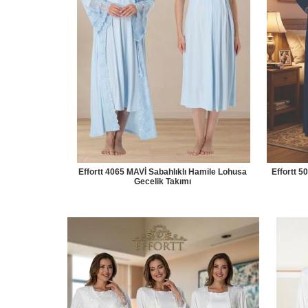
Effortt 4065 MAVİ Sabahlıklı Hamile Lohusa
Effortt 5
Gecelik Takımı